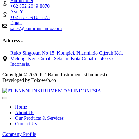
Budiman N
+62 852-2049-8070
Asri Y
+62 855-5916-1873
Email
sales@banni-instindo.com
Address -
Ruko Singosari No 15, Komplek Pharmindo Cijerah Kel.
Melong, Kec. Cimahi Selatan, Kota Cimahi – 40535 ,
Indonesia.
Copyright © 2026 PT. Banni Instrumentasi Indonesia
Developed by Tokoweb.co
Home
About Us
Our Products & Services
Contact Us
Company Profile