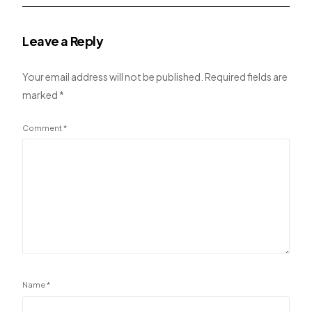
Leave a Reply
Your email address will not be published.
Required fields are
marked
*
Comment
*
Name
*