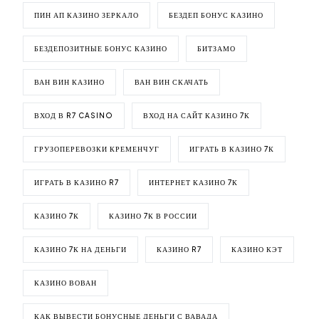
ПИН АП КАЗИНО ЗЕРКАЛО
БЕЗДЕП БОНУС КАЗИНО
БЕЗДЕПОЗИТНЫЕ БОНУС КАЗИНО
БИТЗАМО
ВАН ВИН КАЗИНО
ВАН ВИН СКАЧАТЬ
ВХОД В R7 CASINO
ВХОД НА САЙТ КАЗИНО 7К
ГРУЗОПЕРЕВОЗКИ КРЕМЕНЧУГ
ИГРАТЬ В КАЗИНО 7К
ИГРАТЬ В КАЗИНО R7
ИНТЕРНЕТ КАЗИНО 7К
КАЗИНО 7К
КАЗИНО 7К В РОССИИ
КАЗИНО 7К НА ДЕНЬГИ
КАЗИНО R7
КАЗИНО КЭТ
КАЗИНО ВОВАН
КАК ВЫВЕСТИ БОНУСНЫЕ ДЕНЬГИ С ВАВАДА