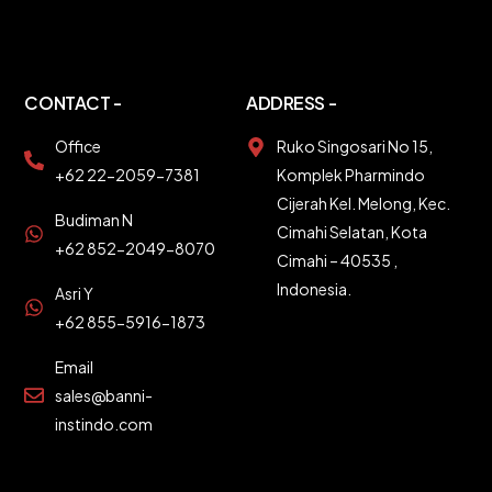
CONTACT -
ADDRESS -
Office
Ruko Singosari No 15,
+62 22-2059-7381
Komplek Pharmindo
Cijerah Kel. Melong, Kec.
Budiman N
Cimahi Selatan, Kota
+62 852-2049-8070
Cimahi – 40535 ,
Indonesia.
Asri Y
+62 855-5916-1873
Email
sales@banni-
instindo.com