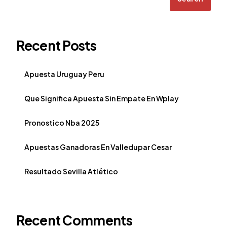
Recent Posts
Apuesta Uruguay Peru
Que Significa Apuesta Sin Empate En Wplay
Pronostico Nba 2025
Apuestas Ganadoras En Valledupar Cesar
Resultado Sevilla Atlético
Recent Comments