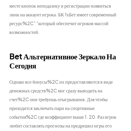
месте кнопок неподалеку и регистрации появиться
линк на аккаунт игрока. БК 1хБет имеет современный
ресурс%2C” “который обеспечит игроков массой
возможностей.
Bet Альтернативное Зеркало На
Сегодня
Однако все бонусы%2C их предоставляются в виде
денежных средств%2C мог сразу выводить на
счет%2C они требуешь отыгрывания. Для чтобы
приходится заключать пари на спортивные
события%2C где коэффициент выше 1. 20. Раз игрок
любит составлять прогнозы на предрешил игры его