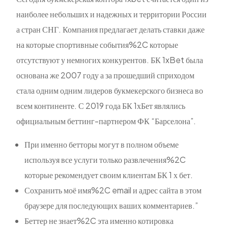
наиболее небольших и надежных и территории России
а стран СНГ. Компания предлагает делать ставки даже
на которые спортивные события%2C которые
отсутствуют у немногих конкурентов. БК 1xBet была
основана же 2007 году а за прошедший сприходом
стала одним одним лидеров букмекерского бизнеса во
всем континенте. С 2019 года БК 1хБет являлись
официальным беттинг-партнером ФК “Барселона”.
При именно бетторы могут в полном объеме
используя все услуги только развлечения%2C
которые рекомендует своим клиентам БК 1 х бет.
Сохранить моё имя%2C email и адрес сайта в этом
браузере для последующих ваших комментариев.”
Беттер не знает%2C эта именно котировка