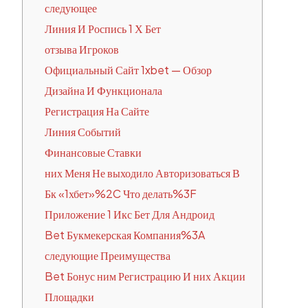
следующее
Линия И Роспись 1 Х Бет
отзыва Игроков
Официальный Сайт 1xbet — Обзор
Дизайна И Функционала
Регистрация На Сайте
Линия Событий
Финансовые Ставки
них Меня Не выходило Авторизоваться В
Бк «1хбет»%2C Что делать%3F
Приложение 1 Икс Бет Для Андроид
Bet Букмекерская Компания%3A
следующие Преимущества
Bet Бонус ним Регистрацию И них Акции
Площадки