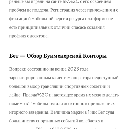
раньше вы играли на сайте БК%2C с его освоением
проблем не полдела. Регистрация через приложения и с
фиксацией мобильной версии ресурса платформы не
есть принципиальных отличий спасась создания
профиля с десктопа.
Бет — Обзор Букмекерской Конторы
Вопреки состоянию на конца 2023 года
зарегистрированным клиентам оператора недоступный
большой выбор трансляций спортивных событий и
лайве. Правда%2C и настоящее время их можно делать
помимо в” “мобильном или десктопном приложениях
игорного заведения. Величина маржи в 1 икс Бет судя
большинству спортивных событий колеблется в