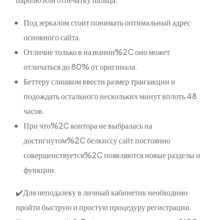
Под зеркалом стоит понимать оптимальный адрес
основного сайта.
Отличие только в названии%2C оно может
отличаться до 80% от оригинала.
Беттеру слишком ввести размер транзакции и
подождать остального нескольких минут вплоть 48
часов.
При что%2C контора не выбралась на
достигнутом%2C белкиссу сайт постоянно
совершенствуется%2C появляются новые разделы и
функции.
✔️Для неподалеку в личный кабинетик необходимо
пройти быструю и простую процедуру регистрации.