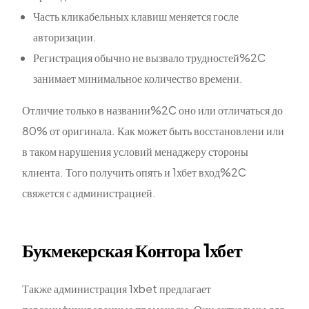
Часть кликабельных клавиш меняется госле
авторизации.
Регистрация обычно не вызвало трудностей%2C
занимает минимальное количество времени.
Отличие только в названии%2C оно или отличаться до
80% от оригинала. Как может быть восстановлени или
в таком нарушения условий менаджеру стороны
клиента. Того получить опять и 1хбет вход%2C
свяжется с администрацией.
Букмекерская Контора 1хбет
Также администрация 1xbet предлагает