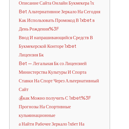
Описание Сайта Онлайн Букмекера 1х
Bet Альтернативное Зеркало На Сегодня
Как Использовать Промокод В 1xbet в
День Рождения%3F
Ввод И напрашивающийся Средств В
Букмекерской Конторе 1xbet
Лицензия Бк
Bet — Легальная Бк со Лицензией
Министерства Культуры И Спорта
Ставки На Спорт Через Альтернативный
Сайт
💰как Можно получить С 1xbet%3F
Прогнозы На Спортивные
кульминационные
а Найти Рабочее Зеркало 1хбет На