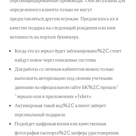
персонифицированные промокоды. Они актуальны для
определенного клиента только не могут
предоставляться другим игрокам. Предлагалось их в
качестве подарка на следующий рождения или ним
активность на портале букмекера.
Когда это из зеркал будет заблокировано%2C стоит
найдут новое через поисковые системы.
Для работы со личным кабинетом можно только
выполнить авторизацию под своими учетными
данными на официальном сайте БК%2C прошло”
“зеркало или в приложениях «1хБет».
Активировав такой код%2C клиент заберет
персональный подарила.
Подойдет цифровая копия или качественная
фотография паспорта%2C шофера удостоверения.