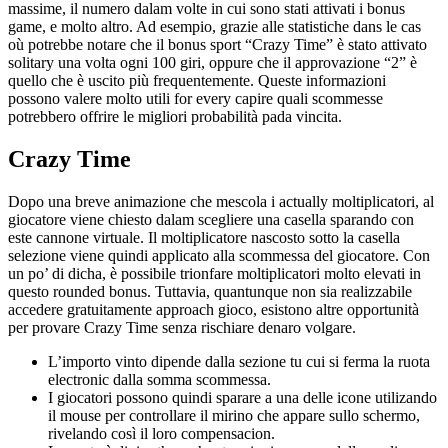
massime, il numero dalam volte in cui sono stati attivati i bonus
game, e molto altro. Ad esempio, grazie alle statistiche dans le cas
où potrebbe notare che il bonus sport “Crazy Time” è stato attivato
solitary una volta ogni 100 giri, oppure che il approvazione “2” è
quello che è uscito più frequentemente. Queste informazioni
possono valere molto utili for every capire quali scommesse
potrebbero offrire le migliori probabilità pada vincita.
Crazy Time
Dopo una breve animazione che mescola i actually moltiplicatori, al
giocatore viene chiesto dalam scegliere una casella sparando con
este cannone virtuale. Il moltiplicatore nascosto sotto la casella
selezione viene quindi applicato alla scommessa del giocatore. Con
un po’ di dicha, è possibile trionfare moltiplicatori molto elevati in
questo rounded bonus. Tuttavia, quantunque non sia realizzabile
accedere gratuitamente approach gioco, esistono altre opportunità
per provare Crazy Time senza rischiare denaro volgare.
L’importo vinto dipende dalla sezione tu cui si ferma la ruota
electronic dalla somma scommessa.
I giocatori possono quindi sparare a una delle icone utilizando
il mouse per controllare il mirino che appare sullo schermo,
rivelando così il loro compensacion.