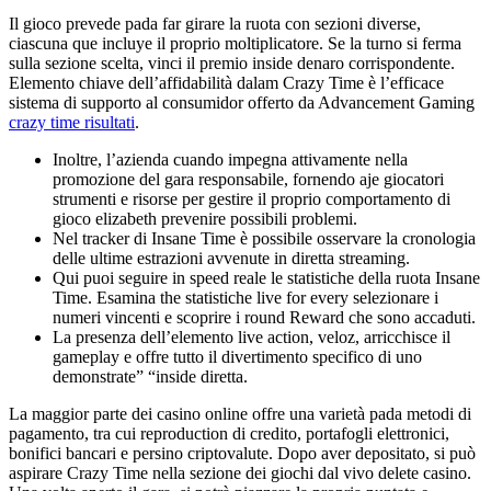
Il gioco prevede pada far girare la ruota con sezioni diverse,
ciascuna que incluye il proprio moltiplicatore. Se la turno si ferma
sulla sezione scelta, vinci il premio inside denaro corrispondente.
Elemento chiave dell’affidabilità dalam Crazy Time è l’efficace
sistema di supporto al consumidor offerto da Advancement Gaming
crazy time risultati
.
Inoltre, l’azienda cuando impegna attivamente nella
promozione del gara responsabile, fornendo aje giocatori
strumenti e risorse per gestire il proprio comportamento di
gioco elizabeth prevenire possibili problemi.
Nel tracker di Insane Time è possibile osservare la cronologia
delle ultime estrazioni avvenute in diretta streaming.
Qui puoi seguire in speed reale le statistiche della ruota Insane
Time. Esamina the statistiche live for every selezionare i
numeri vincenti e scoprire i round Reward che sono accaduti.
La presenza dell’elemento live action, veloz, arricchisce il
gameplay e offre tutto il divertimento specifico di uno
demonstrate” “inside diretta.
La maggior parte dei casino online offre una varietà pada metodi di
pagamento, tra cui reproduction di credito, portafogli elettronici,
bonifici bancari e persino criptovalute. Dopo aver depositato, si può
aspirare Crazy Time nella sezione dei giochi dal vivo delete casino.