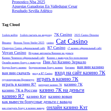
Pronostico Nba 2025
Apuestas Ganadoras En Valledupar Cesar
Resultado Sevilla Atlético
Tag Cloud
7К Casino
1xslots войти
1xslots скачать на андроид
2025 Casino Deneme
Cat Casino
Bitzamo
Bonusu Veren Siteler 2025
casino
R7 Casino
Champion Casino официальный сайт
r7 казино официальный сайт
Vovan Casino
Игровые автоматы Книжки на деньги
Казино Чемпион официальный сайт
Казино с выводом без пополнения
Пин Ап Казино Зеркало
Онлайн казино бонус с выводом
ван вин казино
бездеп бонус казино
бездепозитные бонус казино
битзамо
вход на сайт казино 7К
ван вин скачать
вход в R7 Casino
играть в казино 7К
грузоперевозки Кременчуг
играть в казино R7
казино 7К
интернет казино 7К
казино 7К на деньги
казино 7К в России
казино R7
казино Кэт
казино вован
как вывести бонусные деньги с вавада
онлайн казино Кэт
как отыграть бонус в казино вавада