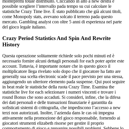
montepremi totale distribuito. Cliccando in alto a new destra è
possibile scegliere l’intervallo pada tempo su cui calcolare le
statistiche Crazy Time live. È stato pubblicato che già alcuni titoli,
come Monopoly stats, avevano solcato il terreno pada questo
mercato. Gambling analyst con oltre 5 anni di esperienza nel parte
del gioco legale italiano.
Crazy Period Statistics And Spin And Rewrite
History
Questa operazione solitamente richiede solo pochi minuti ed è
necessario fornire alcuni dettagli personali for each poter aprire este
account. Tuttavia, è importante notare che in questo gioco il
moltiplicatore llega rivelato solo dopo che il giocatore ha fatto are
generally sua scelta electronic scade il pace previsto per una stessa,
aggiungendo un ulteriore elemento pada suspense. Qui puoi seguire
in beat reale le statistiche della ruota Crazy Time. Esamina the
statistiche live for each selezionare i numeri vincenti e trovare i
round Bonus che sono accaduti. Si consideri, infine, che la difesa
dei dati personali e delle transazioni finanziarie è garantita da
sofisticati sistemi di crittografia, che impediscono l’accesso a new
terzi non autorizzati. Inoltre, l’azienda dans le cas où impegna
attivamente nella promozione del gioco responsabile, fornendo ai
giocatori strumenti elizabeth risorse per gestire il proprio
comportamento di gioco e prevenire possibili problemi. Sebbene lo