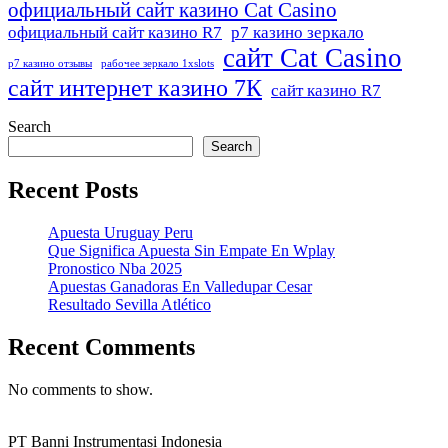
официальный сайт казино Cat Casino
официальный сайт казино R7
р7 казино зеркало
сайт Cat Casino
р7 казино отзывы
рабочее зеркало 1xslots
сайт интернет казино 7К
сайт казино R7
Search
Search
Recent Posts
Apuesta Uruguay Peru
Que Significa Apuesta Sin Empate En Wplay
Pronostico Nba 2025
Apuestas Ganadoras En Valledupar Cesar
Resultado Sevilla Atlético
Recent Comments
No comments to show.
PT Banni Instrumentasi Indonesia