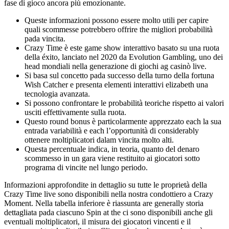
fase di gioco ancora più emozionante.
Queste informazioni possono essere molto utili per capire
quali scommesse potrebbero offrire the migliori probabilità
pada vincita.
Crazy Time è este game show interattivo basato su una ruota
della éxito, lanciato nel 2020 da Evolution Gambling, uno dei
head mondiali nella generazione di giochi ag casinò live.
Si basa sul concetto pada successo della turno della fortuna
Wish Catcher e presenta elementi interattivi elizabeth una
tecnologia avanzata.
Si possono confrontare le probabilità teoriche rispetto ai valori
usciti effettivamente sulla ruota.
Questo round bonus è particolarmente apprezzato each la sua
entrada variabilità e each l’opportunità di considerably
ottenere moltiplicatori dalam vincita molto alti.
Questa percentuale indica, in teoria, quanto del denaro
scommesso in un gara viene restituito ai giocatori sotto
programa di vincite nel lungo periodo.
Informazioni approfondite in dettaglio su tutte le proprietà della
Crazy Time live sono disponibili nella nostra condottiero a Crazy
Moment. Nella tabella inferiore è riassunta are generally storia
dettagliata pada ciascuno Spin at the ci sono disponibili anche gli
eventuali moltiplicatori, il misura dei giocatori vincenti e il