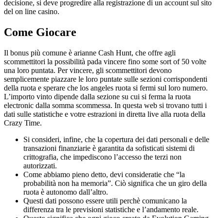
decisione, si deve progredire alla registrazione di un account sul sito
del on line casino.
Come Giocare
Il bonus più comune è arianne Cash Hunt, che offre agli
scommettitori la possibilità pada vincere fino some sort of 50 volte
una loro puntata. Per vincere, gli scommettitori devono
semplicemente piazzare le loro puntate sulle sezioni corrispondenti
della ruota e sperare che los angeles ruota si fermi sul loro numero.
L’importo vinto dipende dalla sezione su cui si ferma la ruota
electronic dalla somma scommessa. In questa web si trovano tutti i
dati sulle statistiche e votre estrazioni in diretta live alla ruota della
Crazy Time.
Si consideri, infine, che la copertura dei dati personali e delle
transazioni finanziarie è garantita da sofisticati sistemi di
crittografia, che impediscono l’accesso the terzi non
autorizzati.
Come abbiamo pieno detto, devi consideratie che “la
probabilità non ha memoria”. Ciò significa che un giro della
ruota è autonomo dall’altro.
Questi dati possono essere utili perchè comunicano la
differenza tra le previsioni statistiche e l’andamento reale.