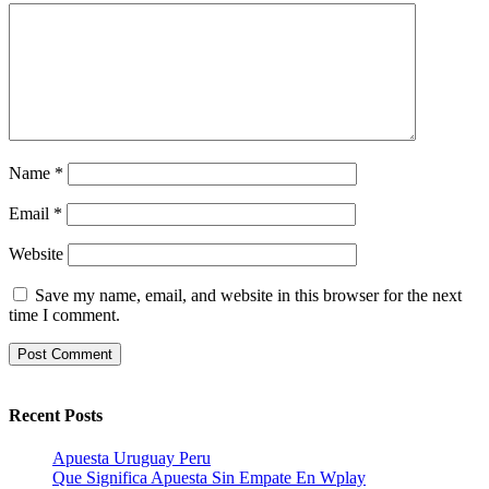
Name
*
Email
*
Website
Save my name, email, and website in this browser for the next
time I comment.
Recent Posts
Apuesta Uruguay Peru
Que Significa Apuesta Sin Empate En Wplay