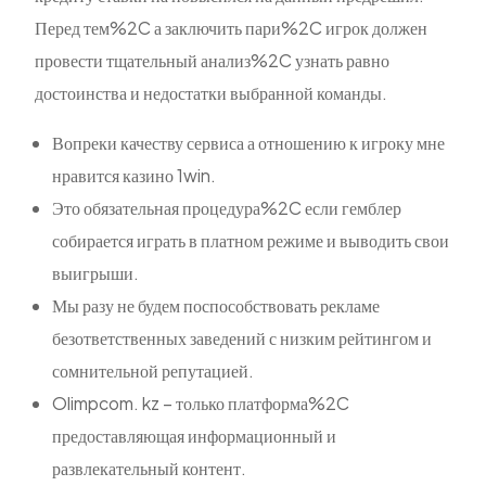
Перед тем%2C а заключить пари%2C игрок должен
провести тщательный анализ%2C узнать равно
достоинства и недостатки выбранной команды.
Вопреки качеству сервиса а отношению к игроку мне
нравится казино 1win.
Это обязательная процедура%2C если гемблер
собирается играть в платном режиме и выводить свои
выигрыши.
Мы разу не будем поспособствовать рекламе
безответственных заведений с низким рейтингом и
сомнительной репутацией.
Olimpcom. kz – только платформа%2C
предоставляющая информационный и
развлекательный контент.