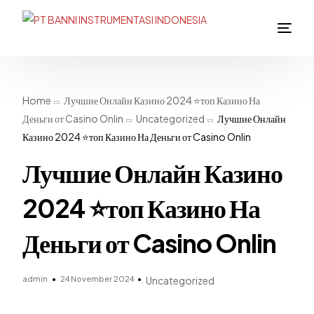
Home
Лучшие Онлайн Казино 2024 ⭐топ Казино На
Деньги от Casino Onlin
Uncategorized
Лучшие Онлайн
Казино 2024 ⭐топ Казино На Деньги от Casino Onlin
Лучшие Онлайн Казино
2024 ⭐топ Казино На
Деньги от Casino Onlin
admin
24 November 2024
Uncategorized