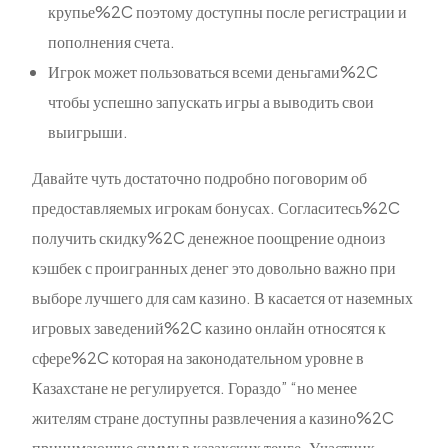
крупье%2C поэтому доступны после регистрации и
пополнения счета.
Игрок может пользоваться всеми деньгами%2C
чтобы успешно запускать игры а выводить свои
выигрыши.
Давайте чуть достаточно подробно поговорим об
предоставляемых игрокам бонусах. Согласитесь%2C
получить скидку%2C денежное поощрение одноиз
кэшбек с проигранных денег это довольно важно при
выборе лучшего для сам казино. В касается от наземных
игровых заведений%2C казино онлайн относятся к
сфере%2C которая на законодательном уровне в
Казахстане не регулируется. Гораздо” “но менее
жителям стране доступны развлечения а казино%2C
принимающие сумму в казахских тенге. Участник