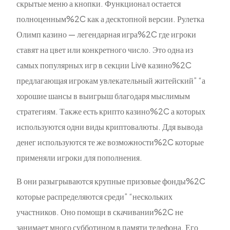
скрытые меню а кнопки. Функционал остается
полноценным%2C как а десктопной версии. Рулетка
Олимп казино — легендарная игра%2C где игроки
ставят на цвет или конкретного число. Это одна из
самых популярных игр в секции Live казино%2C
предлагающая игрокам увлекательный житейский” “а
хорошие шансы в выигрыш благодаря мыслимым
стратегиям. Также есть крипто казино%2C а которых
используются одни виды криптовалюты. Ддя вывода
денег используются те же возможности%2C которые
применяли игроки для пополнения.
В они разыгрываются крупные призовые фонды%2C
которые распределяются среди” “нескольких
участников. Оно помощи в скачивании%2C не
занимает много субботином в памяти телефона. Его