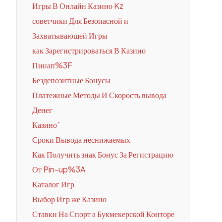
Игры В Онлайн Казино Kz
советчики Для Безопасной и
Захватывающей Игры
как Зарегистрироваться В Казино
Пинап%3F
Бездепозитные Бонусы
Платежные Методы И Скорость вывода
Денег
Казино”
Сроки Вывода неснижаемых
Как Получить знак Бонус За Регистрацию
От Pin-up%3A
Каталог Игр
Выбор Игр же Казино
Ставки На Спорт а Букмекерской Конторе