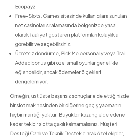
Ecopayz.
Free-Slots. Games sitesinde kullanıcılara sunulan
net casinoları sıralamasında bölgenizde yasal
olarak faaliyet gösteren platformları kolaylıkla
görebilir ve seçebilirsiniz.
Ücretsiz döndürme, Pick Me personally veya Trail
Added bonus gibi özel small oyunlar genellikle
eğlencelidir, ancak ödemeler ölçekleri
dengelemiyor.
Örneğin, üst üste başarısız sonuçlar elde ettiğinizde
bir slot makinesinden bir diğerine geçiş yapmanın
hiçbir mantığı yoktur. Büyük bir kazanç elde edene
kadar tek bir slotta çakılı kalmamalısınız. Müşteri
Desteği Canlı ve Teknik Destek olarak özel ekipler,