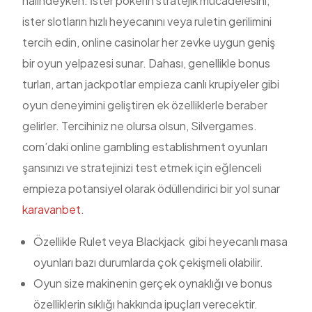
halindeyken. İster pokerin stratejik mücadelesini,
ister slotların hızlı heyecanını veya ruletin gerilimini
tercih edin, online casinolar her zevke uygun geniş
bir oyun yelpazesi sunar. Dahası, genellikle bonus
turları, artan jackpotlar empieza canlı krupiyeler gibi
oyun deneyimini geliştiren ek özelliklerle beraber
gelirler. Tercihiniz ne olursa olsun, Silvergames.
com’daki online gambling establishment oyunları
şansınızı ve stratejinizi test etmek için eğlenceli
empieza potansiyel olarak ödüllendirici bir yol sunar
karavanbet
.
Özellikle Rulet veya Blackjack gibi heyecanlı masa
oyunları bazı durumlarda çok çekişmeli olabilir.
Oyun size makinenin gerçek oynaklığı ve bonus
özelliklerin sıklığı hakkında ipuçları verecektir.