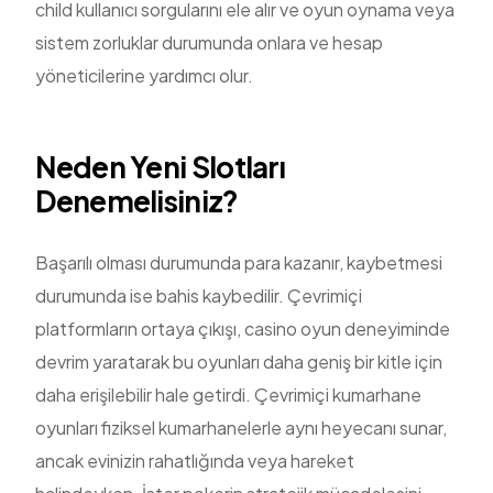
child kullanıcı sorgularını ele alır ve oyun oynama veya
sistem zorluklar durumunda onlara ve hesap
yöneticilerine yardımcı olur.
Neden Yeni Slotları
Denemelisiniz?
Başarılı olması durumunda para kazanır, kaybetmesi
durumunda ise bahis kaybedilir. Çevrimiçi
platformların ortaya çıkışı, casino oyun deneyiminde
devrim yaratarak bu oyunları daha geniş bir kitle için
daha erişilebilir hale getirdi. Çevrimiçi kumarhane
oyunları fiziksel kumarhanelerle aynı heyecanı sunar,
ancak evinizin rahatlığında veya hareket