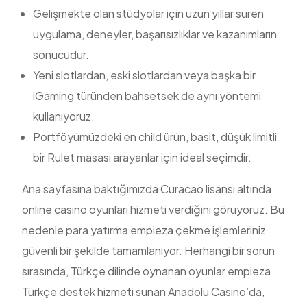
Gelişmekte olan stüdyolar için uzun yıllar süren
uygulama, deneyler, başarısızlıklar ve kazanımların
sonucudur.
Yeni slotlardan, eski slotlardan veya başka bir
iGaming türünden bahsetsek de aynı yöntemi
kullanıyoruz.
Portföyümüzdeki en child ürün, basit, düşük limitli
bir Rulet masası arayanlar için ideal seçimdir.
Ana sayfasına baktığımızda Curacao lisansı altında
online casino oyunlari hizmeti verdiğini görüyoruz. Bu
nedenle para yatırma empieza çekme işlemleriniz
güvenli bir şekilde tamamlanıyor. Herhangi bir sorun
sırasında, Türkçe dilinde oynanan oyunlar empieza
Türkçe destek hizmeti sunan Anadolu Casino’da,