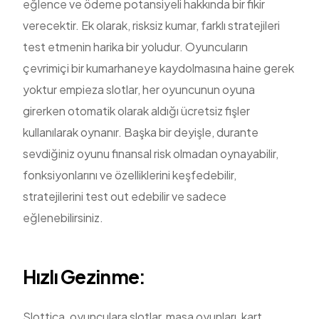
eğlence ve ödeme potansiyeli hakkında bir fikir
verecektir. Ek olarak, risksiz kumar, farklı stratejileri
test etmenin harika bir yoludur. Oyuncuların
çevrimiçi bir kumarhaneye kaydolmasına haine gerek
yoktur empieza slotlar, her oyuncunun oyuna
girerken otomatik olarak aldığı ücretsiz fişler
kullanılarak oynanır. Başka bir deyişle, durante
sevdiğiniz oyunu finansal risk olmadan oynayabilir,
fonksiyonlarını ve özelliklerini keşfedebilir,
stratejilerini test out edebilir ve sadece
eğlenebilirsiniz.
Hızlı Gezinme:
Slottica, oyunculara slotlar, masa oyunları, kart