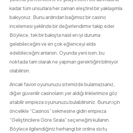
kadar tüm unsurlara her zaman eleştirel bir yaklaşımla
bakıyoruz. Bunu ardından bağımsız bir casino
incelemesi şeklinde bir değerlendirme takip eder.
Böylece, tek bir bakışta nasıl en iyi duruma
gelebileceğini ve en çok eğlenceyi elde
edebileceğini anlarsın. Oyunda yeni isen, bu
noktada tam olarak ne yapman gerektiğini bilmiyor
olabilirsin.
Ancak favori oyununuzu sitemizde bulamazsanız,
diğer güvenilir casinoların yer aldığı linklerimize göz
atabilir empieza oyununuzu bulabilirsiniz. Bunun için
öncelikle “Casinos” sekmesine gidin empieza
Company Profile
“Geliştiricilere Göre Sırala” seçeneğini kullanın.
Böylece ilgilendiğiniz herhangi bir online slotu