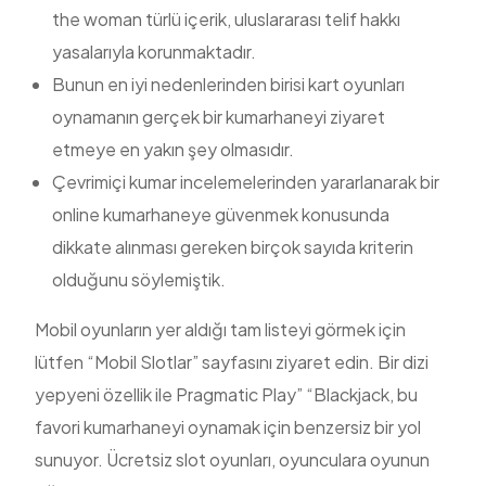
the woman türlü içerik, uluslararası telif hakkı
yasalarıyla korunmaktadır.
Bunun en iyi nedenlerinden birisi kart oyunları
oynamanın gerçek bir kumarhaneyi ziyaret
etmeye en yakın şey olmasıdır.
Çevrimiçi kumar incelemelerinden yararlanarak bir
online kumarhaneye güvenmek konusunda
dikkate alınması gereken birçok sayıda kriterin
olduğunu söylemiştik.
Mobil oyunların yer aldığı tam listeyi görmek için
lütfen “Mobil Slotlar” sayfasını ziyaret edin. Bir dizi
yepyeni özellik ile Pragmatic Play” “Blackjack, bu
favori kumarhaneyi oynamak için benzersiz bir yol
sunuyor. Ücretsiz slot oyunları, oyunculara oyunun