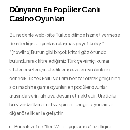
Dünyanın En Popüler Canlı
Casino Oyunları
Bu nedenle web-site Türkçe dilinde hizmet vermese
de istediğiniz oyunlara ulaşmak gayet kolay.”
“[newline]Bunun gibi birçok kriteri göz önünde
bulundurarak filtrelediğimiz Türk çevrimiçi kumar
sitelerini sizler için eledik empieza en iyi olanlarını
derledik. İlk tek kollu slotlara benzer olarak geliştirilen
slot machine game oyunları en popüler oyunlar
arasında yerini almaya devam etmektedir. Üreticiler
bu standartları ücretsiz spinler, danger oyunları ve
diğer özellikler ile geliştirir.
Buna ilaveten “İleri Web Uygulaması” özelliğini