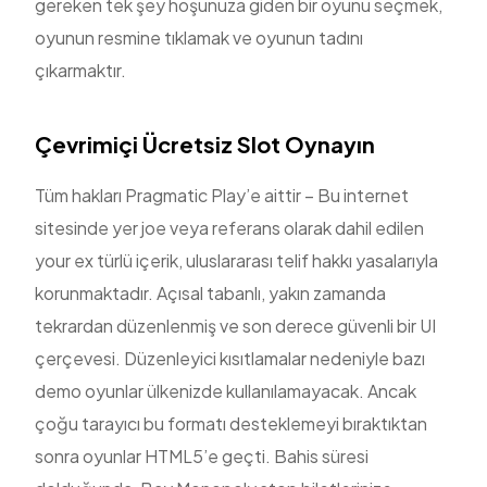
gereken tek şey hoşunuza giden bir oyunu seçmek,
oyunun resmine tıklamak ve oyunun tadını
çıkarmaktır.
Çevrimiçi Ücretsiz Slot Oynayın
Tüm hakları Pragmatic Play’e aittir – Bu internet
sitesinde yer joe veya referans olarak dahil edilen
your ex türlü içerik, uluslararası telif hakkı yasalarıyla
korunmaktadır. Açısal tabanlı, yakın zamanda
tekrardan düzenlenmiş ve son derece güvenli bir UI
çerçevesi. Düzenleyici kısıtlamalar nedeniyle bazı
demo oyunlar ülkenizde kullanılamayacak. Ancak
çoğu tarayıcı bu formatı desteklemeyi bıraktıktan
sonra oyunlar HTML5’e geçti. Bahis süresi