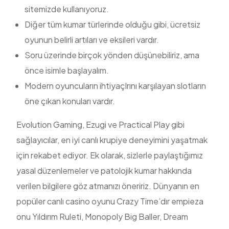
sitemizde kullanıyoruz.
Diğer tüm kumar türlerinde olduğu gibi, ücretsiz
oyunun belirli artıları ve eksileri vardır.
Soru üzerinde birçok yönden düşünebiliriz, ama
önce isimle başlayalım.
Modern oyuncuların ihtiyaçlrını karşılayan slotların
öne çıkan konuları vardır.
Evolution Gaming, Ezugi ve Practical Play gibi
sağlayıcılar, en iyi canlı krupiye deneyimini yaşatmak
için rekabet ediyor. Ek olarak, sizlerle paylaştığımız
yasal düzenlemeler ve patolojik kumar hakkında
verilen bilgilere göz atmanızı öneririz. Dünyanın en
popüler canlı casino oyunu Crazy Time’dır empieza
onu Yıldırım Ruleti, Monopoly Big Baller, Dream