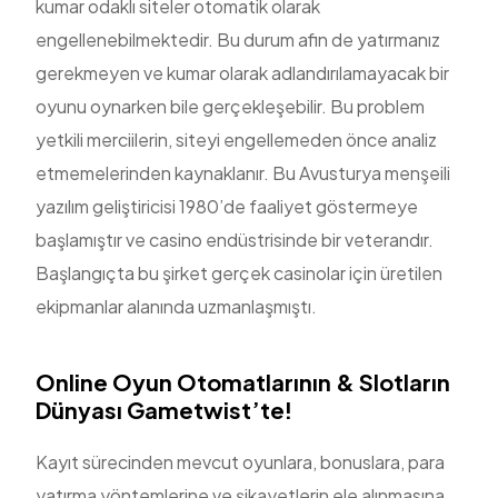
kumar odaklı siteler otomatik olarak
engellenebilmektedir. Bu durum afin de yatırmanız
gerekmeyen ve kumar olarak adlandırılamayacak bir
oyunu oynarken bile gerçekleşebilir. Bu problem
yetkili merciilerin, siteyi engellemeden önce analiz
etmemelerinden kaynaklanır. Bu Avusturya menşeili
yazılım geliştiricisi 1980’de faaliyet göstermeye
başlamıştır ve casino endüstrisinde bir veterandır.
Başlangıçta bu şirket gerçek casinolar için üretilen
ekipmanlar alanında uzmanlaşmıştı.
Online Oyun Otomatlarının & Slotların
Dünyası Gametwist’te!
Kayıt sürecinden mevcut oyunlara, bonuslara, para
yatırma yöntemlerine ve şikayetlerin ele alınmasına