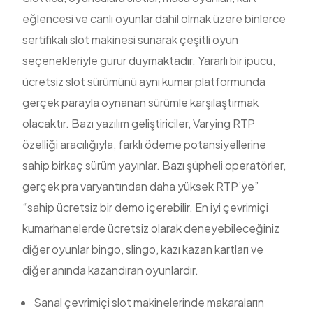
eğlencesi ve canlı oyunlar dahil olmak üzere binlerce
sertifikalı slot makinesi sunarak çeşitli oyun
seçenekleriyle gurur duymaktadır. Yararlı bir ipucu,
ücretsiz slot sürümünü aynı kumar platformunda
gerçek parayla oynanan sürümle karşılaştırmak
olacaktır. Bazı yazılım geliştiriciler, Varying RTP
özelliği aracılığıyla, farklı ödeme potansiyellerine
sahip birkaç sürüm yayınlar. Bazı şüpheli operatörler,
gerçek pra varyantından daha yüksek RTP’ye”
“sahip ücretsiz bir demo içerebilir. En iyi çevrimiçi
kumarhanelerde ücretsiz olarak deneyebileceğiniz
diğer oyunlar bingo, slingo, kazı kazan kartları ve
diğer anında kazandıran oyunlardır.
Sanal çevrimiçi slot makinelerinde makaraların