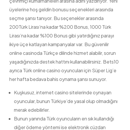
çevrimiçi kumarhaneleri arasına adını yazdırıyor. Yeni
üyelerine hoş geldin bonusu seçenekleri arasında
seçme şansı tanıyor. Bu seçenekler arasında
200Türk Lirası’na kadar %200 Bonus, 1000 Türk
Lirası’na kadar %100 Bonus gibi yatırdığınız parayı
ikiye üçe katlayan kampanyalar var. Bu güvenilir
online casinoda Türkçe dilinde hizmet alabilir, sorun
yaşadığınızda destek hattını kullanabilirsiniz. Bets10
ayrıca Türk online casino oyuncuları için Süper Lig’e
her hafta bedava bahis oynama şansı sunuyor.
Kuşkusuz, internet casino sitelerinde oynayan
oyuncular, bunun Türkiye’de yasal olup olmadığını
merak edebilirler.
Bunun yanında Türk oyuncuların en sık kullandığı
diğer ödeme yöntemi ise elektronik cüzdan