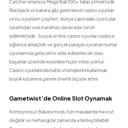
Catcher empieza Mega Ball 100x takip etmektedir.
Blackjack ve bakara gibi geleneksel casino oyunları
ve bu oyunların çeşitleri, dünya çapındaki oyuncular
tarafından weil inanılmaz derecede tercih
edilmektedir. Sosyal on line casino oyunları sadece
eğlence amaçlıdır ve gerçek parayla oynanan kumar
oyunlarında gelecekte elde edilebilecek olası
başarılar üzerinde kesinlikle hiçbir etkisi yoktur.
Casino oyunlarında bahis stratejilerini kullanmak
büyük kazanma şansını önemli ölçüde artırır.
Gametwist’de Online Slot Oynamak
Komisyonsuz Bakara modu tüm masalarda mevcut
değildir ve herhangi bir zamanda etkinleştirilebilir.