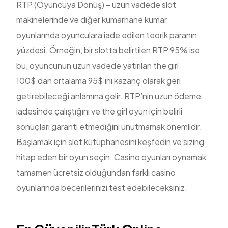
RTP (Oyuncuya Dönüş) – uzun vadede slot
makinelerinde ve diğer kumarhane kumar
oyunlarında oyunculara iade edilen teorik paranın
yüzdesi. Örneğin, bir slotta belirtilen RTP 95% ise
bu, oyuncunun uzun vadede yatırılan the girl
100$’dan ortalama 95$’ını kazanç olarak geri
getirebileceği anlamına gelir. RTP’nin uzun ödeme
iadesinde çalıştığını ve the girl oyun için belirli
sonuçları garanti etmediğini unutmamak önemlidir.
Başlamak için slot kütüphanesini keşfedin ve sizing
hitap eden bir oyun seçin. Casino oyunları oynamak
tamamen ücretsiz olduğundan farklı casino
oyunlarında becerilerinizi test edebileceksiniz.