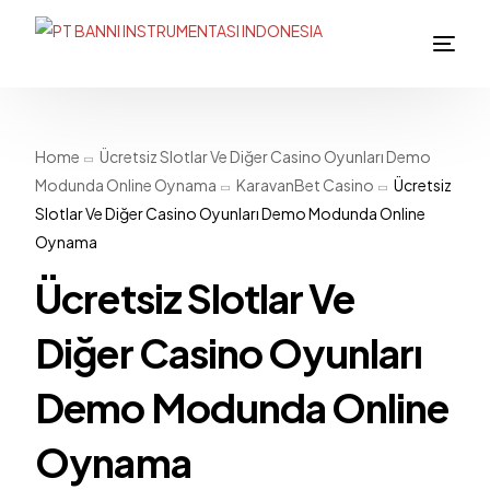
Home
Ücretsiz Slotlar Ve Diğer Casino Oyunları Demo
Modunda Online Oynama
KaravanBet Casino
Ücretsiz
Slotlar Ve Diğer Casino Oyunları Demo Modunda Online
Oynama
Ücretsiz Slotlar Ve
Diğer Casino Oyunları
Demo Modunda Online
Oynama