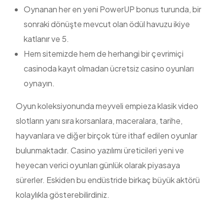
Oynanan her en yeni PowerUP bonus turunda, bir
sonraki dönüşte mevcut olan ödül havuzu ikiye
katlanır ve 5.
Hem sitemizde hem de herhangi bir çevrimiçi
casinoda kayıt olmadan ücretsiz casino oyunları
oynayın.
Oyun koleksiyonunda meyveli empieza klasik video
slotların yanı sıra korsanlara, maceralara, tarihe,
hayvanlara ve diğer birçok türe ithaf edilen oyunlar
bulunmaktadır. Casino yazılımı üreticileri yeni ve
heyecan verici oyunları günlük olarak piyasaya
sürerler. Eskiden bu endüstride birkaç büyük aktörü
kolaylıkla gösterebilirdiniz.