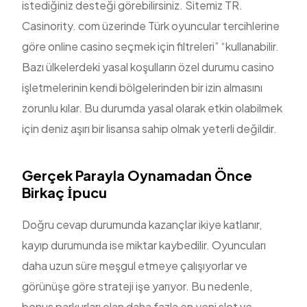
istediğiniz desteği görebilirsiniz. Sitemiz TR.
Casinority. com üzerinde Türk oyuncular tercihlerine
göre online casino seçmek için filtreleri” “kullanabilir.
Bazı ülkelerdeki yasal koşulların özel durumu casino
işletmelerinin kendi bölgelerinden bir izin almasını
zorunlu kılar. Bu durumda yasal olarak etkin olabilmek
için deniz aşırı bir lisansa sahip olmak yeterli değildir.
Gerçek Parayla Oynamadan Önce
Birkaç İpucu
Doğru cevap durumunda kazançlar ikiye katlanır,
kayıp durumunda ise miktar kaybedilir. Oyuncuları
daha uzun süre meşgul etmeye çalışıyorlar ve
görünüşe göre strateji işe yarıyor. Bu nedenle,
bonus parkurları olan daha fazla en yeni slot ve