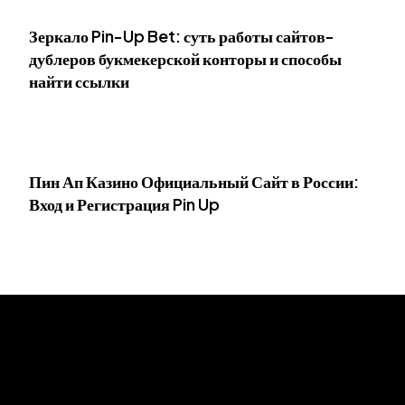
Зеркало Pin-Up Bet: суть работы сайтов-
дублеров букмекерской конторы и способы
найти ссылки
Пин Ап Казино Официальный Сайт в России:
Вход и Регистрация Pin Up