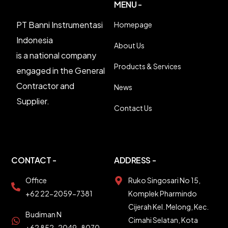
MENU -
PT Banni Instrumentasi
Homepage
Indonesia
About Us
is a national company
Products & Services
engaged in the General
Contractor and
News
Supplier.
Contact Us
CONTACT -
ADDRESS -
Office
Ruko Singosari No 15,
+62 22-2059-7381
Komplek Pharmindo
Cijerah Kel. Melong, Kec.
Budiman N
Cimahi Selatan, Kota
+62 852-2049-8070