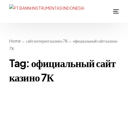
Home
сайт интернет казино 7К
официальный сайт казино
7К
Tag:
официальный сайт
казино 7К