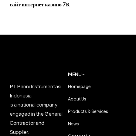
сайт интернет казино 7К
MENU -
PT Banni Instrumentasi
Homepage
Indonesia
About Us
is a national company
Products & Services
engaged in the General
Contractor and
News
Supplier.
Contact Us