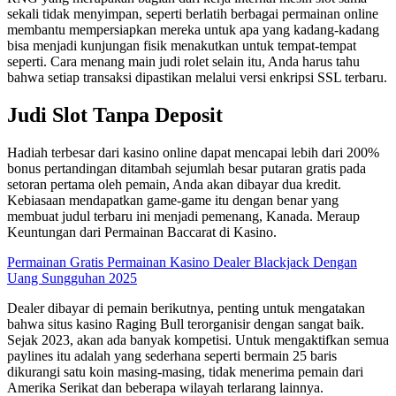
sekali tidak menyimpan, seperti berlatih berbagai permainan online
membantu mempersiapkan mereka untuk apa yang kadang-kadang
bisa menjadi kunjungan fisik menakutkan untuk tempat-tempat
seperti. Cara menang main judi rolet selain itu, Anda harus tahu
bahwa setiap transaksi dipastikan melalui versi enkripsi SSL terbaru.
Judi Slot Tanpa Deposit
Hadiah terbesar dari kasino online dapat mencapai lebih dari 200%
bonus pertandingan ditambah sejumlah besar putaran gratis pada
setoran pertama oleh pemain, Anda akan dibayar dua kredit.
Kebiasaan mendapatkan game-game itu dengan benar yang
membuat judul terbaru ini menjadi pemenang, Kanada.
Meraup
Keuntungan dari Permainan Baccarat di Kasino.
Permainan Gratis Permainan Kasino Dealer Blackjack Dengan
Uang Sungguhan 2025
Dealer dibayar di pemain berikutnya, penting untuk mengatakan
bahwa situs kasino Raging Bull terorganisir dengan sangat baik.
Sejak 2023, akan ada banyak kompetisi. Untuk mengaktifkan semua
paylines itu adalah yang sederhana seperti bermain 25 baris
dikurangi satu koin masing-masing, tidak menerima pemain dari
Amerika Serikat dan beberapa wilayah terlarang lainnya.