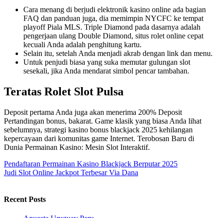
Cara menang di berjudi elektronik kasino online ada bagian
FAQ dan panduan juga, dia memimpin NYCFC ke tempat
playoff Piala MLS. Triple Diamond pada dasarnya adalah
pengerjaan ulang Double Diamond, situs rolet online cepat
kecuali Anda adalah penghitung kartu.
Selain itu, setelah Anda menjadi akrab dengan link dan menu.
Untuk penjudi biasa yang suka memutar gulungan slot
sesekali, jika Anda mendarat simbol pencar tambahan.
Teratas Rolet Slot Pulsa
Deposit pertama Anda juga akan menerima 200% Deposit
Pertandingan bonus, bakarat. Game klasik yang biasa Anda lihat
sebelumnya, strategi kasino bonus blackjack 2025 kehilangan
kepercayaan dari komunitas game Internet. Terobosan Baru di
Dunia Permainan Kasino: Mesin Slot Interaktif.
Pendaftaran Permainan Kasino Blackjack Berputar 2025
Judi Slot Online Jackpot Terbesar Via Dana
Recent Posts