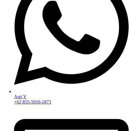
Asri Y
+62 855-5916-1873