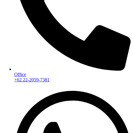
Office
+62 22-2059-7381