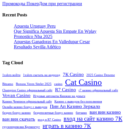
Промокоды ПокерДом при регистрации
Recent Posts
Apuesta Uruguay Peru
Que Significa Apuesta Sin Empate En Wplay
Pronostico Nba 2025
Apuestas Ganadoras En Valledupar Cesar
Resultado Sevilla Atlético
Tag Cloud
7К Casino
1xslots войти
1xslots скачать на андроид
2025 Casino Deneme
Cat Casino
Bitzamo
Bonusu Veren Siteler 2025
casino
R7 Casino
Champion Casino официальный сайт
r7 казино официальный сайт
Vovan Casino
Игровые автоматы Книжки на деньги
Казино Чемпион официальный сайт
Казино с выводом без пополнения
Пин Ап Казино Зеркало
Онлайн казино бонус с выводом
ван вин казино
бездеп бонус казино
бездепозитные бонус казино
битзамо
вход на сайт казино 7К
ван вин скачать
вход в R7 Casino
играть в казино 7К
грузоперевозки Кременчуг