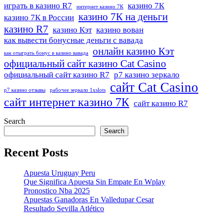
играть в казино R7
казино 7К
интернет казино 7К
казино 7К на деньги
казино 7К в России
казино R7
казино Кэт
казино вован
как вывести бонусные деньги с вавада
онлайн казино Кэт
как отыграть бонус в казино вавада
официальный сайт казино Cat Casino
официальный сайт казино R7
р7 казино зеркало
сайт Cat Casino
р7 казино отзывы
рабочее зеркало 1xslots
сайт интернет казино 7К
сайт казино R7
Search
Search
Recent Posts
Apuesta Uruguay Peru
Que Significa Apuesta Sin Empate En Wplay
Pronostico Nba 2025
Apuestas Ganadoras En Valledupar Cesar
Resultado Sevilla Atlético