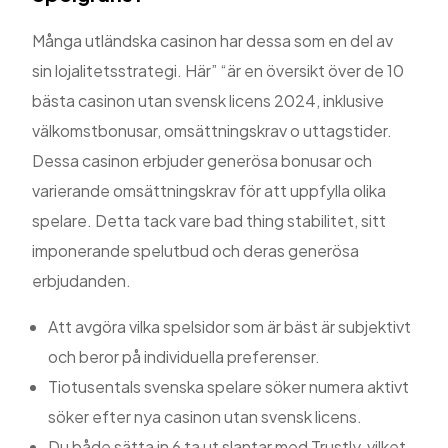
Många utländska casinon har dessa som en del av
sin lojalitetsstrategi. Här” “är en översikt över de 10
bästa casinon utan svensk licens 2024, inklusive
välkomstbonusar, omsättningskrav o uttagstider.
Dessa casinon erbjuder generösa bonusar och
varierande omsättningskrav för att uppfylla olika
spelare. Detta tack vare bad thing stabilitet, sitt
imponerande spelutbud och deras generösa
erbjudanden.
Att avgöra vilka spelsidor som är bäst är subjektivt
och beror på individuella preferenser.
Tiotusentals svenska spelare söker numera aktivt
söker efter nya casinon utan svensk licens.
Du både sätta in 6 ta ut slantar med Trustly, vilket