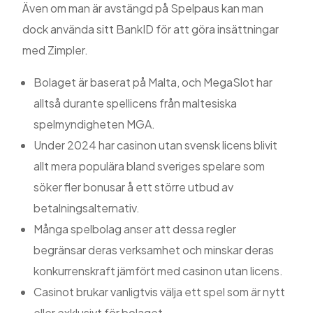
Även om man är avstängd på Spelpaus kan man
dock använda sitt BankID för att göra insättningar
med Zimpler.
Bolaget är baserat på Malta, och MegaSlot har
alltså durante spellicens från maltesiska
spelmyndigheten MGA.
Under 2024 har casinon utan svensk licens blivit
allt mera populära bland sveriges spelare som
söker fler bonusar å ett större utbud av
betalningsalternativ.
Många spelbolag anser att dessa regler
begränsar deras verksamhet och minskar deras
konkurrenskraft jämfört med casinon utan licens.
Company Profile
Casinot brukar vanligtvis välja ett spel som är nytt
eller exklusivt för bolaget.