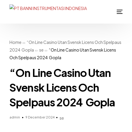
Home
“On Line Casino Utan Svensk Licens Och Spelpaus
2024 ️ Gopla
se
“On Line Casino Utan Svensk Licens
Och Spelpaus 2024 ️ Gopla
“On Line Casino Utan
Svensk Licens Och
Spelpaus 2024 ️ Gopla
admin
9 December 2024
se