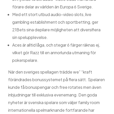
förare delar av världen än Europa 6 Sverige.
Med ett stort utbud audio-video slots, live
gambling establishment och sportbetting, ger
21Bets sina depilare möjligheten att diversifiera
sin spelupplevelse.
Aces är alltid låga, och stegar 6 färger räknas ej,
vilket gör Razz till en annorlunda utmaning för
pokerspelare.
När den sveriges spellagen trädde we” “kraft
förändrades bonussystemet på flera sätt. Spelaren
kunde få bonuspengar och free rotates men även
inbjudningar till exklusiva evenemang. Den goda
nyheter är svenska spelare som väljer family room
internationella spelmarknande fortfarande har