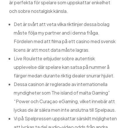
är perfekta för spelare som uppskattar enkelhet
och sobre nostalgisk känsla.
Det är svårt att veta vilka riktlinjer dessa bolag
måste följa my partner and i denna fråga.
Fördelen med att filma på ett casino med svensk
licens är att most data måste lagras.
Live Roulette erbjuder sobre autentisk
upplevelse där spelare kan satsa på nummer å
färger medan durante riktig dealer snurrar hjulet.
Dessa casinon är reglerade av internationella
myndigheter som The island of malta Gaming”
“Power och Curaçao eGaming, vilket innebär att
lyckas de är säkra men inte anslutna till Spelpaus.
Vi på Spelpressen uppskattar särskilt möjligheten
att lyckas ta del audio-video odds från andra