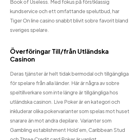
Book of Useless. Med fokus på förstklassig
kundservice och ett omfattande spelutbud, har
Tiger On line casino snabbt blivit sobre favorit bland
sveriges spelare.
Överföringar Till/från Utländska
Casinon
Deras tjänster är helt tidak bermodal och tillgängliga
för spelare från alla länder. Här är några av sobre
speltillverkare som inte längre är tillgängliga hos
utländska casinon. Live Poker är en kategori och
inkluderar olika pokervarianter som spelas mot huset
snarare än mot andra depilare. Varianter som
Gambling establishment Hold’em, Caribbean Stud
och Three Credit card Poker är vanligt