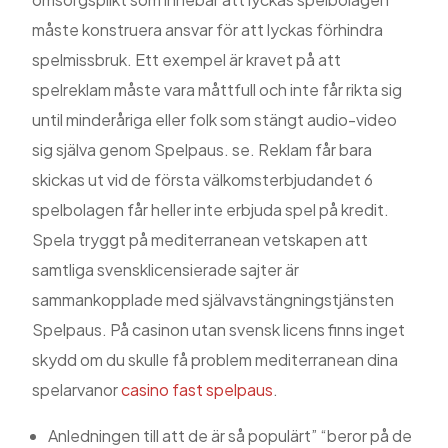
måste konstruera ansvar för att lyckas förhindra
spelmissbruk. Ett exempel är kravet på att
spelreklam måste vara måttfull och inte får rikta sig
until minderåriga eller folk som stängt audio-video
sig själva genom Spelpaus. se. Reklam får bara
skickas ut vid de första välkomsterbjudandet 6
spelbolagen får heller inte erbjuda spel på kredit.
Spela tryggt på mediterranean vetskapen att
samtliga svensklicensierade sajter är
sammankopplade med självavstängningstjänsten
Spelpaus. På casinon utan svensk licens finns inget
skydd om du skulle få problem mediterranean dina
spelarvanor
casino fast spelpaus
.
Anledningen till att de är så populärt” “beror på de