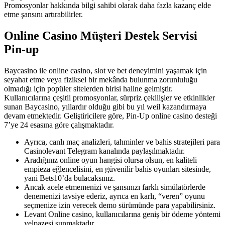
Promosyonlar hakkında bilgi sahibi olarak daha fazla kazanç elde
etme şansını artırabilirler.
Online Casino Müşteri Destek Servisi
Pin-up
Baycasino ile online casino, slot ve bet deneyimini yaşamak için
seyahat etme veya fiziksel bir mekânda bulunma zorunluluğu
olmadığı için popüler sitelerden birisi haline gelmiştir.
Kullanıcılarına çeşitli promosyonlar, sürpriz çekilişler ve etkinlikler
sunan Baycasino, yıllardır olduğu gibi bu yıl weil kazandırmaya
devam etmektedir. Geliştiricilere göre, Pin-Up online casino desteği
7’ye 24 esasına göre çalışmaktadır.
Ayrıca, canlı maç analizleri, tahminler ve bahis stratejileri para
Casinolevant Telegram kanalında paylaşılmaktadır.
Aradığınız online oyun hangisi olursa olsun, en kaliteli
empieza eğlencelisini, en güvenilir bahis oyunları sitesinde,
yani Bets10’da bulacaksınız.
Ancak acele etmemenizi ve şansınızı farklı simülatörlerde
denemenizi tavsiye ederiz, ayrıca en karlı, “veren” oyunu
seçmenize izin verecek demo sürümünde para yapabilirsiniz.
Levant Online casino, kullanıcılarına geniş bir ödeme yöntemi
yelpazesi sunmaktadır.