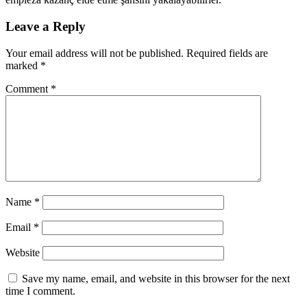
Leave a Reply
Your email address will not be published.
Required fields are
marked
*
Comment
*
Name
*
Email
*
Website
Save my name, email, and website in this browser for the next
time I comment.