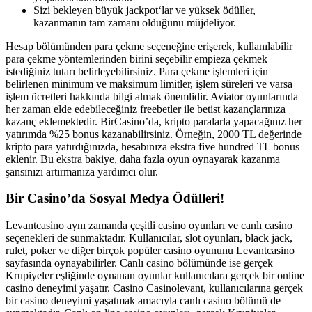
Sizi bekleyen büyük jackpot‘lar ve yüksek ödüller,
kazanmanın tam zamanı olduğunu müjdeliyor.
Hesap bölümünden para çekme seçeneğine erişerek, kullanılabilir
para çekme yöntemlerinden birini seçebilir empieza çekmek
istediğiniz tutarı belirleyebilirsiniz. Para çekme işlemleri için
belirlenen minimum ve maksimum limitler, işlem süreleri ve varsa
işlem ücretleri hakkında bilgi almak önemlidir. Aviator oyunlarında
her zaman elde edebileceğiniz freebetler ile betist kazançlarınıza
kazanç eklemektedir. BirCasino’da, kripto paralarla yapacağınız her
yatırımda %25 bonus kazanabilirsiniz. Örneğin, 2000 TL değerinde
kripto para yatırdığınızda, hesabınıza ekstra five hundred TL bonus
eklenir. Bu ekstra bakiye, daha fazla oyun oynayarak kazanma
şansınızı artırmanıza yardımcı olur.
Bir Casino’da Sosyal Medya Ödülleri!
Levantcasino aynı zamanda çeşitli casino oyunları ve canlı casino
seçenekleri de sunmaktadır. Kullanıcılar, slot oyunları, black jack,
rulet, poker ve diğer birçok popüler casino oyununu Levantcasino
sayfasında oynayabilirler. Canlı casino bölümünde ise gerçek
Krupiyeler eşliğinde oynanan oyunlar kullanıcılara gerçek bir online
casino deneyimi yaşatır. Casino Casinolevant, kullanıcılarına gerçek
bir casino deneyimi yaşatmak amacıyla canlı casino bölümü de