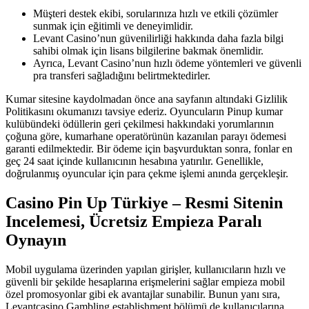
Müşteri destek ekibi, sorularınıza hızlı ve etkili çözümler
sunmak için eğitimli ve deneyimlidir.
Levant Casino’nun güvenilirliği hakkında daha fazla bilgi
sahibi olmak için lisans bilgilerine bakmak önemlidir.
Ayrıca, Levant Casino’nun hızlı ödeme yöntemleri ve güvenli
pra transferi sağladığını belirtmektedirler.
Kumar sitesine kaydolmadan önce ana sayfanın altındaki Gizlilik
Politikasını okumanızı tavsiye ederiz. Oyuncuların Pinup kumar
kulübündeki ödüllerin geri çekilmesi hakkındaki yorumlarının
çoğuna göre, kumarhane operatörünün kazanılan parayı ödemesi
garanti edilmektedir. Bir ödeme için başvurduktan sonra, fonlar en
geç 24 saat içinde kullanıcının hesabına yatırılır. Genellikle,
doğrulanmış oyuncular için para çekme işlemi anında gerçekleşir.
Casino Pin Up Türkiye – Resmi Sitenin
Incelemesi, Ücretsiz Empieza Paralı
Oynayın
Mobil uygulama üzerinden yapılan girişler, kullanıcıların hızlı ve
güvenli bir şekilde hesaplarına erişmelerini sağlar empieza mobil
özel promosyonlar gibi ek avantajlar sunabilir. Bunun yanı sıra,
Levantcasino Gambling establishment bölümü de kullanıcılarına