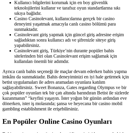
Kullanıcı bilgilerini korumak için en boy güvenlik
teknolojilerini kullanır ve tarafsız oyun standartlarına sıkı
sıkıya bağlıdır.
Casino Casinolevant, kullanıcılarına gerçek bir casino
deneyimi yaşatmak amacıyla canlı casino bölümü para
sunmaktadır.
Casinolevant giriş yapmak için güncel giriş adresine erişim
sağladıktan sonra kullanıcı adı ve şifrenizle siteye giriş
yapabilirsiniz.
Casinolevant giriş, Türkiye’nin durante popüler bahis
sitelerinden biri olan Casinolevant erişim sağlamak için
kullanılan önemli bir adımdır.
Ayrıca canlı bahis seçeneği ile maçlar devam ederken bahis yapma
imkânı da sunmaktadır. Bahis deneyiminizi en iyi hale getirmek için
betist uygulamaları ile adres aramadan oyunlara katılım
sağlayabilirsiniz. Sweet Bonanza, Gates regarding Olympus ve bir
çok popüler oyunları tek bir çatı altında barındıran Betist ile sizlerde
kazanmanın” “keyfini yaşayın. İster yoğun bir günün ardından eve
dönerken, ister iş molasında; şansa ve heyecana bir casino mobil
gambling establishment ile erişebilirsiniz.
En Popüler Online Casino Oyunları