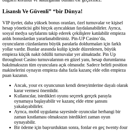
Lisanslı Ve Güvenli” “bir Dünya!
VIP üyeler, daha yüksek bonus oranları, özel turnuvalar ve kişisel
hesap yöneticisi gibi birçok ayrıcalıktan faydalanabilirler. Ayrıca,
sosyal medya sayfalarını takip ederek çekilişlere katılabilir empieza
anlık bonuslardan yararlanabilirsiniz. Pin-UP Casino’da,
oyuncuların cüzdanlarını büyük paralarla doldurmaları için farklı
yollar vardır. Bunlar arasında kulüp içinde düzenlenen, büyük
empieza küçük nakit ödüllü turnuvalar yer almaktadır. Pin Up
throughout Casino turnuvalarının en güzel yanı, hesap durumlarına
bakılmaksızın tüm oyunculara açık olmasıdır. Sadece belirli position
makinelerini oynayın empieza daha fazla kazanç elde edin empieza
puan kazanın.
Ancak, your ex oyuncunun kendi deneyimlerine dayalı olarak
karar vermesi önemlidir.
Kullanıcılar, istedikleri oyunu seçerek gerçek parayla
oynamaya başlayabilir ve kazanç elde etme şansını
yakalayabilirler.
Ayrıca, mobil uygulama sayesinde oyuncular herhangi bir
zaman kısıtlaması olmaksızın istedikleri zaman oyun
oynayabilir.
Bir ödeme için başvurduktan sonra, fonlar en geç twenty-four