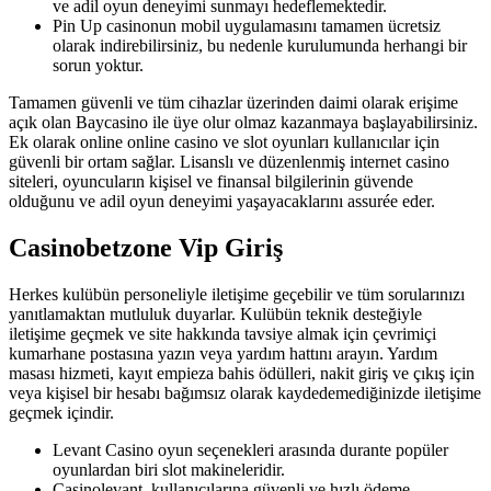
ve adil oyun deneyimi sunmayı hedeflemektedir.
Pin Up casinonun mobil uygulamasını tamamen ücretsiz
olarak indirebilirsiniz, bu nedenle kurulumunda herhangi bir
sorun yoktur.
Tamamen güvenli ve tüm cihazlar üzerinden daimi olarak erişime
açık olan Baycasino ile üye olur olmaz kazanmaya başlayabilirsiniz.
Ek olarak online online casino ve slot oyunları kullanıcılar için
güvenli bir ortam sağlar. Lisanslı ve düzenlenmiş internet casino
siteleri, oyuncuların kişisel ve finansal bilgilerinin güvende
olduğunu ve adil oyun deneyimi yaşayacaklarını assurée eder.
Casinobetzone Vip Giriş
Herkes kulübün personeliyle iletişime geçebilir ve tüm sorularınızı
yanıtlamaktan mutluluk duyarlar. Kulübün teknik desteğiyle
iletişime geçmek ve site hakkında tavsiye almak için çevrimiçi
kumarhane postasına yazın veya yardım hattını arayın. Yardım
masası hizmeti, kayıt empieza bahis ödülleri, nakit giriş ve çıkış için
veya kişisel bir hesabı bağımsız olarak kaydedemediğinizde iletişime
geçmek içindir.
Levant Casino oyun seçenekleri arasında durante popüler
oyunlardan biri slot makineleridir.
Casinolevant, kullanıcılarına güvenli ve hızlı ödeme