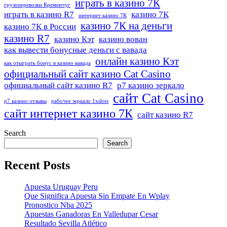
играть в казино 7К
грузоперевозки Кременчуг
играть в казино R7
казино 7К
интернет казино 7К
казино 7К на деньги
казино 7К в России
казино R7
казино Кэт
казино вован
как вывести бонусные деньги с вавада
онлайн казино Кэт
как отыграть бонус в казино вавада
официальный сайт казино Cat Casino
официальный сайт казино R7
р7 казино зеркало
сайт Cat Casino
р7 казино отзывы
рабочее зеркало 1xslots
сайт интернет казино 7К
сайт казино R7
Search
Search
Recent Posts
Apuesta Uruguay Peru
Que Significa Apuesta Sin Empate En Wplay
Pronostico Nba 2025
Apuestas Ganadoras En Valledupar Cesar
Resultado Sevilla Atlético